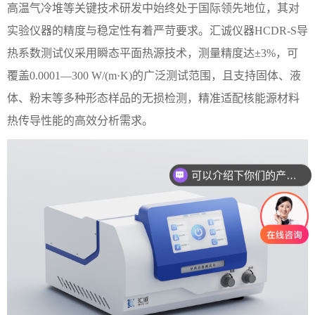
高温气冷堆等关键技术研发中始终处于国际领先地位，其对
实验仪器的精度与稳定性有着严苛要求。汇诚仪器
HCDR-S导
热系数测试仪采用瞬态平面热源技术，测量精度达±3%，可
覆盖0.0001—300 W/(m·K)的广泛测试范围，且支持固体、液
体、粉末等多种形态样品的无损检测，精准适配核能源材料
热传导性能的高效分析需求。
可以介绍下你们的产品么