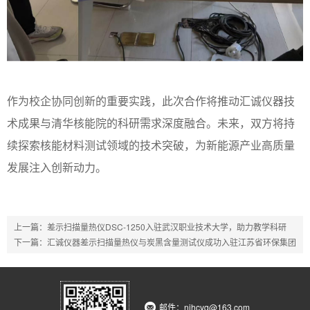
作为校企协同创新的重要实践，此次合作将推动汇诚仪器技
术成果与清华核能院的科研需求深度融合。未来，双方将持
续探索核能材料测试领域的技术突破，为新能源产业高质量
发展注入创新动力。
上一篇：
差示扫描量热仪DSC-1250入驻武汉职业技术大学，助力教学科研
下一篇：
汇诚仪器差示扫描量热仪与炭黑含量测试仪成功入驻江苏省环保集团
邮件：njhcyq@163.com