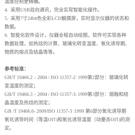
温度控制更精确。
4. 采用USB双向通讯，完全实现智能化操作。
5. 采用7寸24bit色全彩LCD触摸屏，实时显示仪器的状态和
数据。
6. 智能化软件设计，仪器全程自动绘图，软件可实现各种
数据处理，如热焓的计算、玻璃化转变温度、氧化诱导期、
物质的熔点及结晶等等。
参考标准：
GB/T 19466.2 – 2004 / ISO 11357-2: 1999第2部分：玻璃化转
变温度的测定；
GB/T 19466.3 – 2004 / ISO 11357-3: 1999第3部分：熔融和结
晶温度及热焓的测定；
GB /T 19466.6- 2009/ISO 11357-3 :1999 第6部分氧化诱导期
氧化诱导时间（等温OIT)和氧化诱导温度（动要态OIT)的测
定。