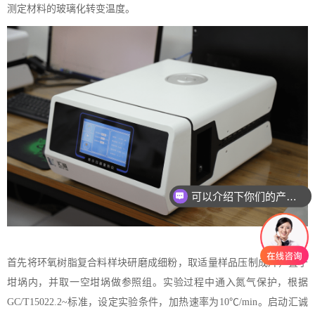
测定材料的玻璃化转变温度。
可以介绍下你们的产品么
首先将环氧树脂复合料样块研磨成细粉，取适量样品压制成片，置于
坩埚内，并取一空坩埚做参照组。实验过程中通入氮气保护，根据
GC/T15022.2~标准，设定实验条件，加热速率为10℃/min。启动汇诚