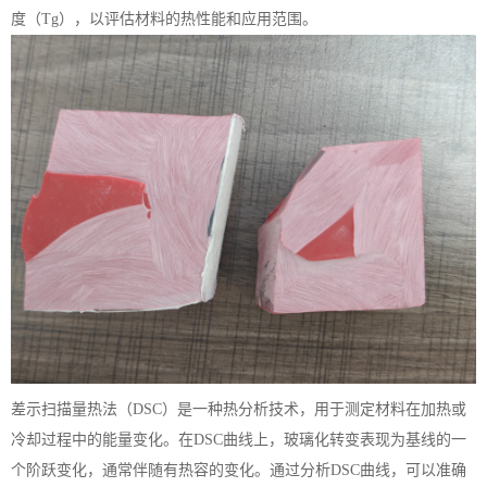
度（Tg），以评估材料的热性能和应用范围。
差示扫描量热法（
DSC）是一种热分析技术，用于测定材料在加热或
冷却过程中的能量变化。在DSC曲线上，玻璃化转变表现为基线的一
个阶跃变化，通常伴随有热容的变化。通过分析DSC曲线，可以准确