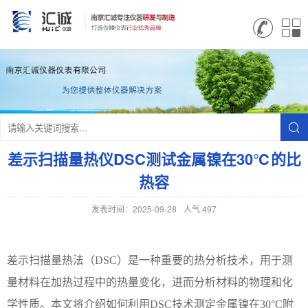
差示扫描量热仪DSC测试金属镍在30℃的比
热容
发表时间：2025-09-28
人气:497
差示扫描量热法（
DSC）是一种重要的热分析技术，用于测
量材料在加热过程中的热量变化，进而分析材料的物理和化
学性质。本文将介绍如何利用DSC技术测定金属镍在30°C附