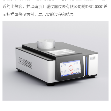
近的比热容，并以南京汇诚仪器仪表有限公司的DSC-600C差
示扫描量热仪为例，展示实验过程和结果。