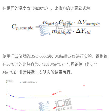
在相同的温度点（如
30°C），比热容的计算公式为：
使用汇诚仪器的
DSC-600C差示扫描量热仪进行实验，得到镍
在30°C时的比热容为0.4358 J/(g·°C)，与理论值（约0.44
J/(g·°C)）非常接近，表明实验结果可靠。